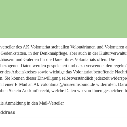
verteiler des AK Volontariat steht allen Volontärinnen und Volontären 
Gedenkstätten, in der Denkmalpflege, aber auch in der Kulturverwaltu
häusern und Galerien für die Dauer ihres Volontariats offen. Die
bezogenen Daten werden gespeichert und dazu verwendet den regelm
er des Arbeitskreises sowie wichtige das Volontariat betreffende Nachr
n. Sie können dieser Einwilligung selbstverständlich jederzeit widersp
mit einer E-Mail an Ak-volontariat@museumsbund.de widerrufen. Darü
aben Sie ein Auskunftsrecht, welche Daten wir von Ihnen gespeichert 
 die Anmeldung in den Mail-Verteiler.
Address